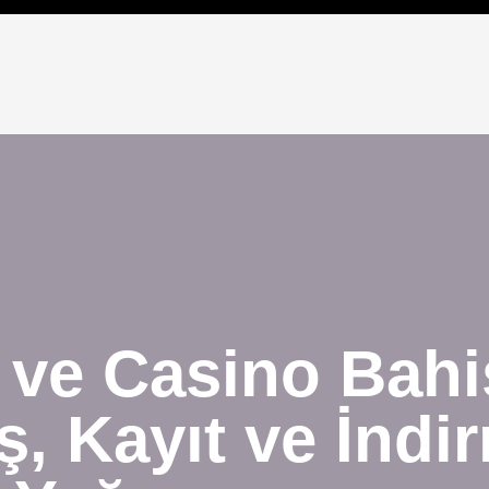
 ve Casino Bahis
ş, Kayıt ve İndi