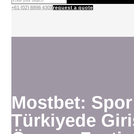
+61 (02) 8896 4309
request a quote
Mostbet: Spor
Türkiyede Giri