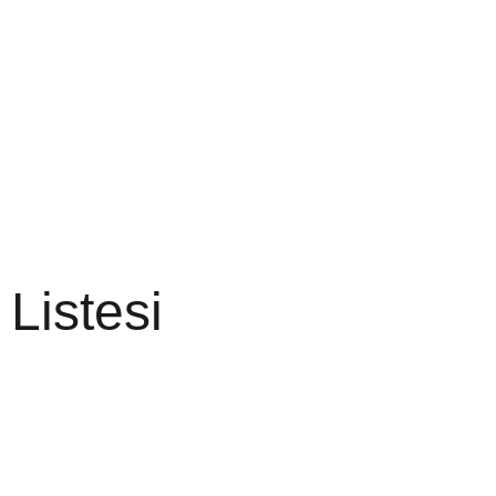
 Listesi