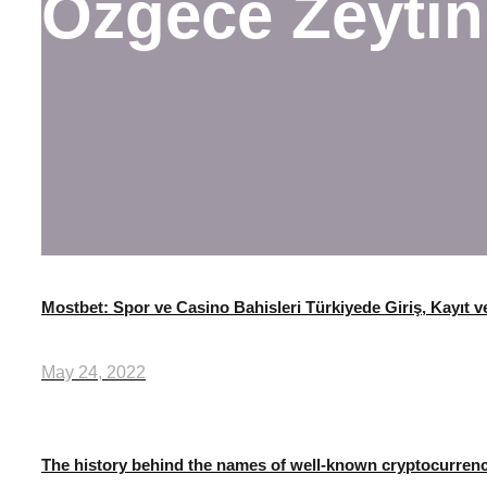
Özgece Zeytin
Mostbet: Spor ve Casino Bahisleri Türkiyede Giriş, Kayıt 
May 24, 2022
The history behind the names of well-known cryptocurren