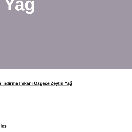
 Yağ
ve İndirme İmkanı Özgece Zeytin Yağ
cies