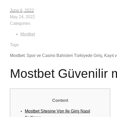
June 6, 2022
May 24, 2022
Categories
Mostbet
Tags
Mostbet: Spor ve Casino Bahisleri Türkiyede Giriş, Kayıt
Mostbet Güvenilir m
Content
Mostbet Sitesine Vpn Ile Giriş Nasıl