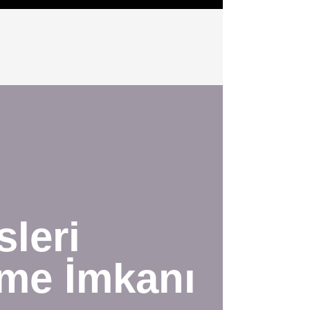
leri
rme İmkanı