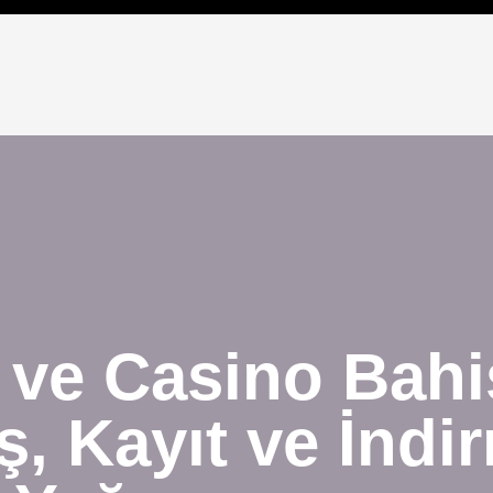
 ve Casino Bahis
ş, Kayıt ve İndi