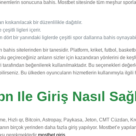
önemlerin sonucuna bahis. Mostbet sitesinde tüm meşhur sporlarda
kıskanılacak bir düzenlilikle dağıtılır.
şitli ligleri içerir.
dört bir yanındaki liglerde çeşitli spor dallarına bahis oynayabil
is sitelerinden bir tanesidir. Platform, kriket, futbol, ​​basketbol
u geçireceğiniz anların sizler için kazandıran yönlerini de keş
eri tarafından beğenilerek kullanılmaktadır. Bu seçenekleri değe
lirseniz. Bu ülkeden oyuncuların hizmetlerin kullanımıyla ilgili h
n Ile Giriş Nasıl Sağ
Hızlı qr, Bitcoin, Astropay, Paykasa, Jeton, CMT Cüzdan, Kred
n birçok yerinden daha fazla giriş yapılıyor. Mostbet’e yapılan
ması gerekmektedir
mostbet giriş
.