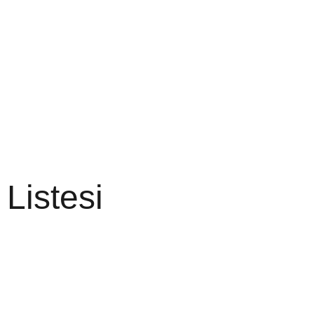
 Listesi