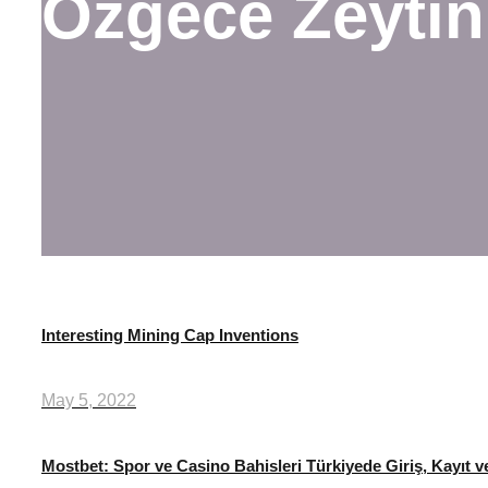
Özgece Zeytin
Interesting Mining Cap Inventions
May 5, 2022
Mostbet: Spor ve Casino Bahisleri Türkiyede Giriş, Kayıt 